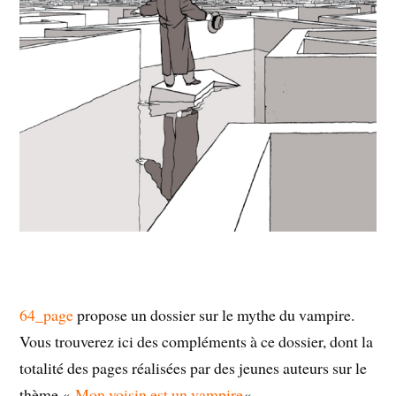
64_pag
e
propose un dossier sur le mythe du vampire.
Vous trouverez ici des compléments à ce dossier, dont la
totalité des pages réalisées par des jeunes auteurs sur le
thème
«
Mon voisin est un vampire
«
.