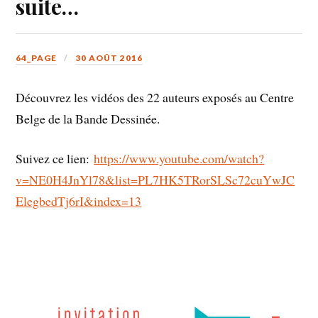
suite…
64_PAGE
30 AOÛT 2016
Découvrez les vidéos des 22 auteurs exposés au Centre
Belge de la Bande Dessinée.
Suivez ce lien:
https://www.youtube.com/watch?
v=NE0H4JnYl78&list=PL7HK5TRorSLSc72cuYwJC
ElegbedTj6rI&index=13