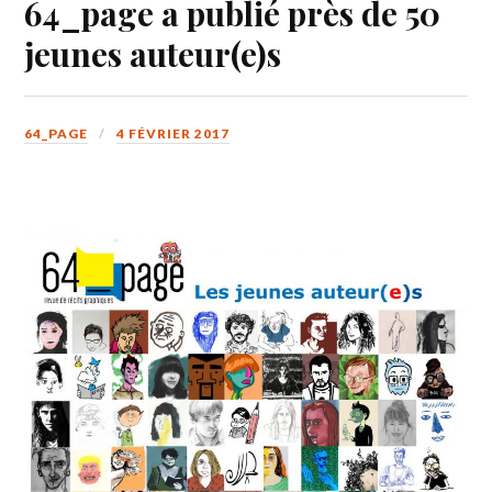
64_page a publié près de 50
jeunes auteur(e)s
64_PAGE
4 FÉVRIER 2017