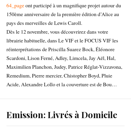
64_page
ont participé à un magnifique projet autour du
150ème anniversaire de la première édition d’Alice au
pays des merveilles de Lewis Caroll.
Dès le 12 novembre, vous découvrirez dans votre
librairie habituelle, dans Le VIF et le FOCUS VIF les
réinterprétations de Priscilla Suarez Bock, Éléonore
Scardoni, Lison Ferné, Adley, Limcela, Jay Aël, Hal,
Maximilien Planchon, Judey, Patrice Réglat-Vizzavona,
Remedium, Pierre mercier, Chistopher Boyd, Pluie
Acide, Alexandre Lollo et la couverture est de Bou…
Emission: Livrés à Domicile