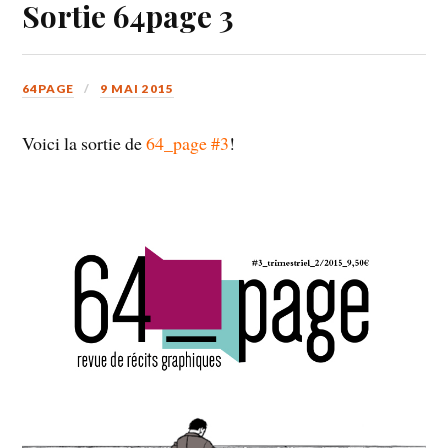
Sortie 64page 3
64PAGE
9 MAI 2015
Voici la sortie de
64_page #3
!