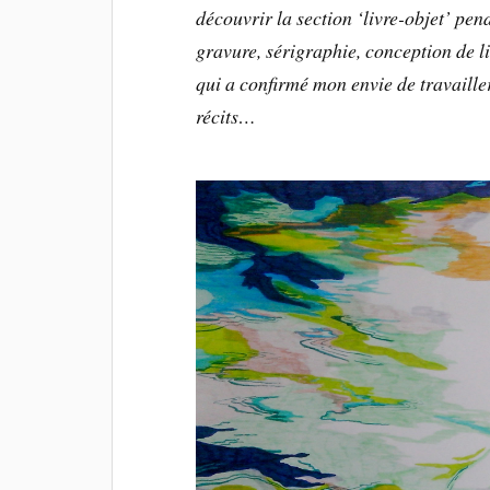
découvrir la section ‘livre-objet’ pen
gravure, sérigraphie, conception de li
qui a confirmé mon envie de travailler
récits…