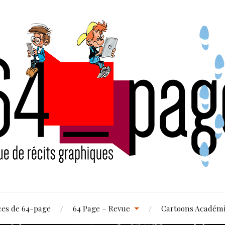
ces de 64-page
64 Page – Revue
Cartoons Académ