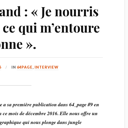
d : « Je nourris
 ce qui m’entoure
onne ».
6
IN
64PAGE
,
INTERVIEW
 a sa première publication dans 64_page #9 en
n ce mois de décembre 2016. Elle nous offre un
graphique qui nous plonge dans jungle