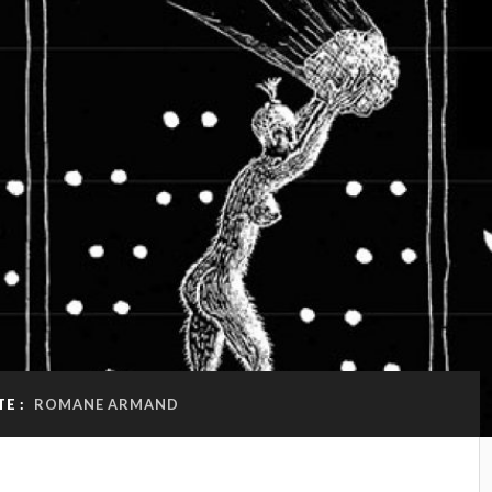
E :
ROMANE ARMAND