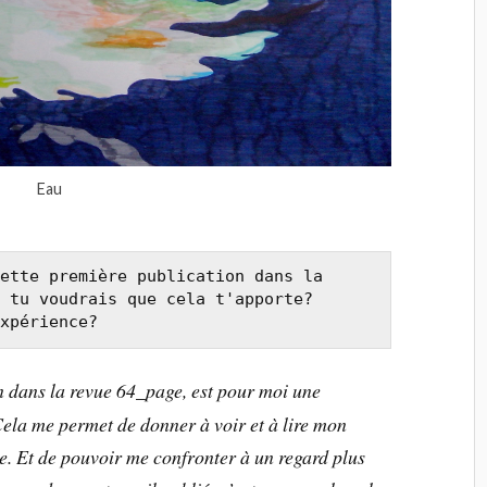
Eau
ette première publication dans la 
 tu voudrais que cela t'apporte? 
xpérience?
 dans la revue 64_page, est pour moi une
ela me permet de donner à voir et à lire mon
le. Et de pouvoir me confronter à un regard plus