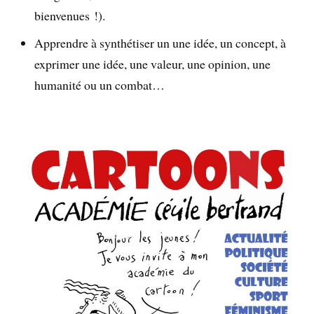
bienvenues !).
Apprendre à synthétiser un une idée, un concept, à
exprimer une idée, une valeur, une opinion, une
humanité ou un combat…