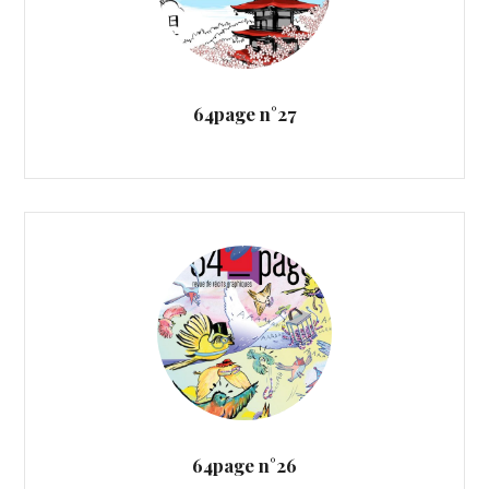
64page n°27
64page n°26