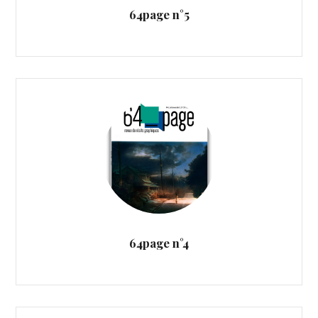
64page n°5
64page n°4