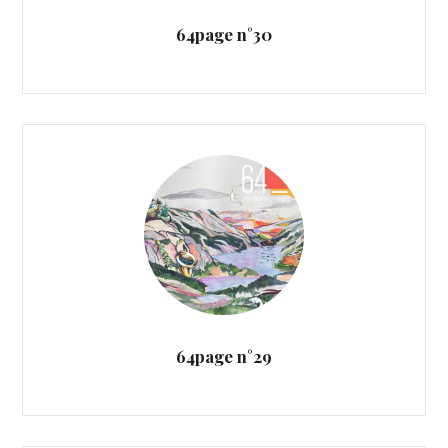
64page n°30
64page n°29