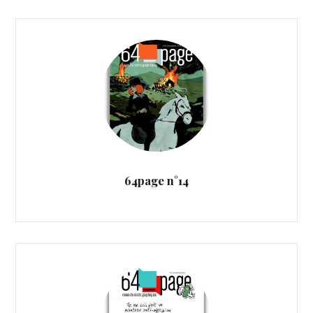
64page n°14