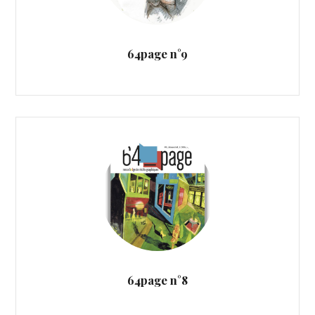
64page n°9
64page n°8