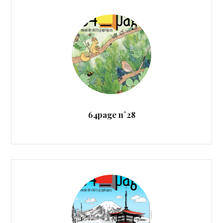
64page n°28