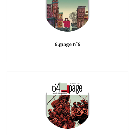
64page n°6