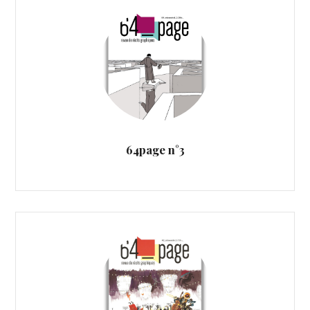
64page n°3