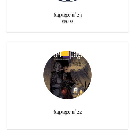
64page n°23
ÉPUISÉ
64page n°22