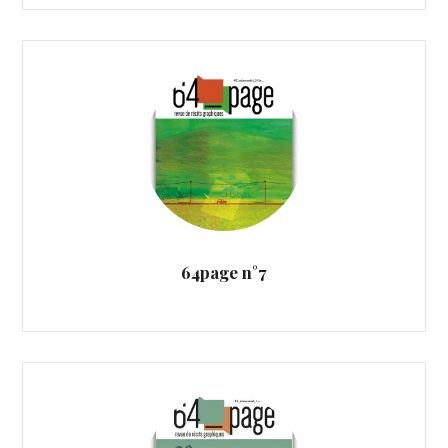
64page n°7