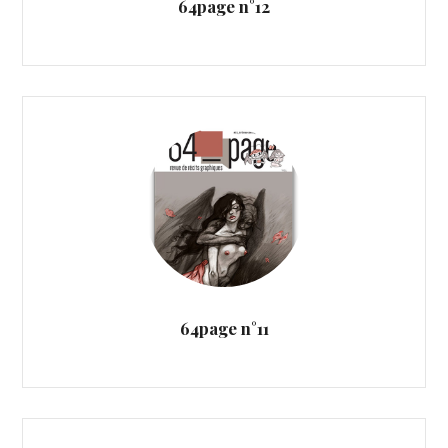
64page n°12
64page n°11