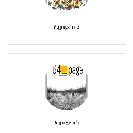
64page n°2
64page n°1