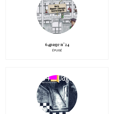
64page n°24
ÉPUISÉ