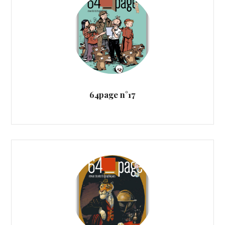
64page n°17