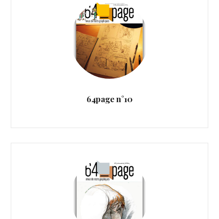
64page n°10