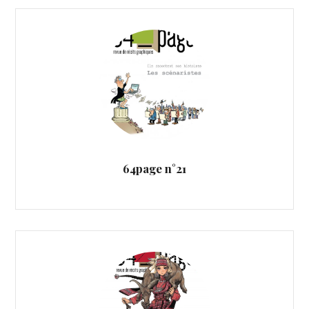
64page n°21