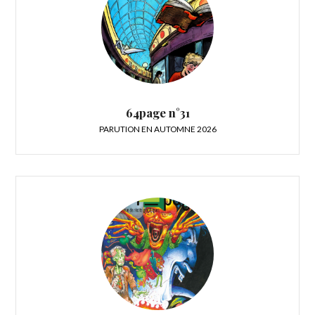
64page n°31
PARUTION EN AUTOMNE 2026