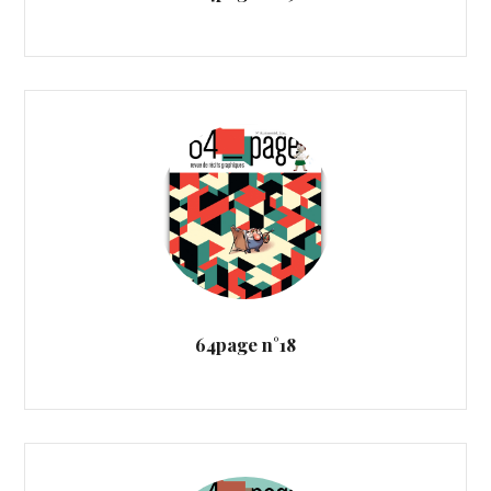
64page n°18