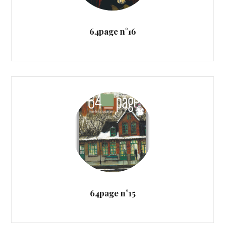
64page n°16
64page n°15