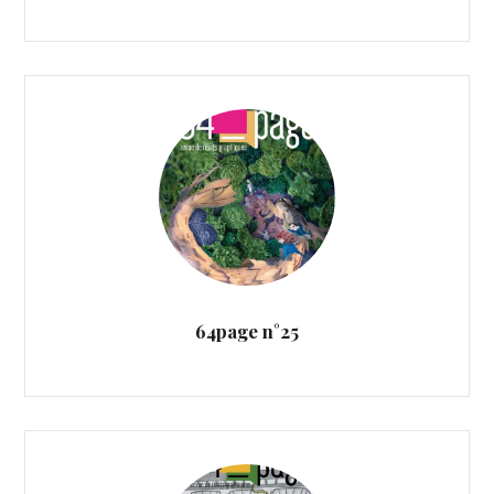
64page n°25