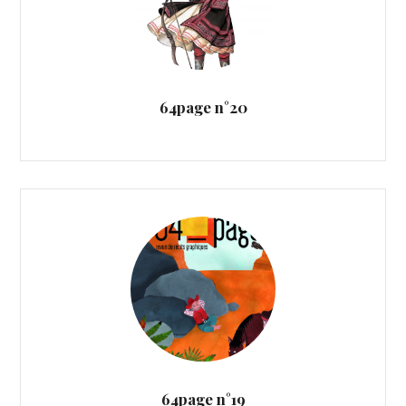
64page n°20
64page n°19