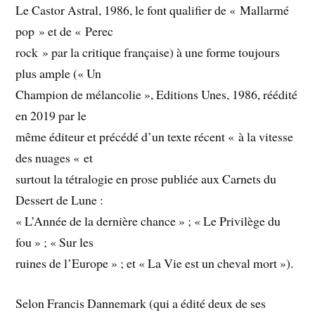
Le Castor Astral, 1986, le font qualifier de « Mallarmé
pop » et de « Perec
rock » par la critique française) à une forme toujours
plus ample (« Un
Champion de mélancolie », Editions Unes, 1986, réédité
en 2019 par le
même éditeur et précédé d’un texte récent « à la vitesse
des nuages « et
surtout la tétralogie en prose publiée aux Carnets du
Dessert de Lune :
« L’Année de la dernière chance » ; « Le Privilège du
fou » ; « Sur les
ruines de l’Europe » ; et « La Vie est un cheval mort »).
Selon Francis Dannemark (qui a édité deux de ses