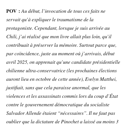
POV :
Au début, l’invocation de tous ces faits ne
servait qu’à expliquer le traumatisme de la
protagoniste. Cependant, lorsque je suis arrivée au
Chili, j’ai réalisé que mon livre allait plus loin, qu’il
contribuait à préserver la mémoire. Surtout parce que,
par coïncidence, juste au moment où j’arrivais, début
avril 2025, on apprenait qu’une candidate présidentielle
chilienne ultra-conservatrice (les prochaines élections
auront lieu en octobre de cette année), Evelyn Matthei,
justifiait, sans que cela paraisse anormal, que les
violences et les assassinats commis lors du coup d’État
contre le gouvernement démocratique du socialiste
Salvador Allende étaient “nécessaires”. Il ne faut pas
oublier que la dictature de Pinochet a laissé au moins 3