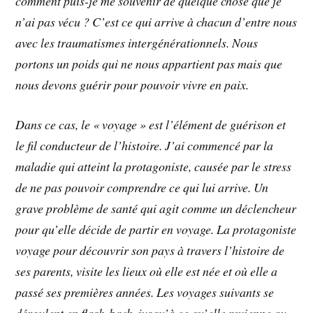
comment puis-je me souvenir de quelque chose que je
n’ai pas vécu ? C’est ce qui arrive à chacun d’entre nous
avec les traumatismes intergénérationnels. Nous
portons un poids qui ne nous appartient pas mais que
nous devons guérir pour pouvoir vivre en paix.
Dans ce cas, le « voyage » est l’élément de guérison et
le fil conducteur de l’histoire. J’ai commencé par la
maladie qui atteint la protagoniste, causée par le stress
de ne pas pouvoir comprendre ce qui lui arrive. Un
grave problème de santé qui agit comme un déclencheur
pour qu’elle décide de partir en voyage. La protagoniste
voyage pour découvrir son pays à travers l’histoire de
ses parents, visite les lieux où elle est née et où elle a
passé ses premières années. Les voyages suivants se
déroulent en flash-back, jusqu’à ce qu’elle revienne au