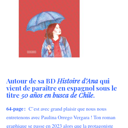
Autour de sa BD
Histoire d’Ana
qui
vient de paraître en espagnol sous le
titre
50 a
ñ
os en busca de Chile
.
64-page
:
C’est avec grand plaisir que nous nous
entretenons avec Paulina Orrego Vergara ! Ton roman
graphique se passe en 2023 alors que la protagoniste