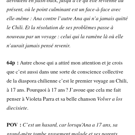
présent, où le point culminant est un face-à-face avec
elle-même : Ana contre l’autre Ana qui n’a jamais quitté
le Chili. Et la résolution de ses problèmes passe à
nouveau par un voyage : celui qui la ramène là où elle
n’aurait jamais pensé revenir.
64p :
Autre chose qui a attiré mon attention et je crois
que c’est aussi dans une sorte de conscience collective
de la diaspora chilienne c’est le premier voyage au Chili,
à 17 ans. Pourquoi à 17 ans ? J’avoue que cela me fait
penser à Violeta Parra et sa belle chanson
Volver a los
diecisiete
.
POV :
C’est un hasard, car lorsqu’Ana a 17 ans, sa
grand-mère tombe gravement malade et ses parents