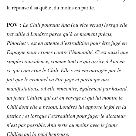
la réponse à sa quête, du moins en partie.
POV :
Le Chili poursuit Ana (ou vice versa) lorsqu’elle
travaille à Londres parce qu’à ce moment précis,
Pinochet y est en attente d’extradition pour être jugé en
Espagne pour crimes contre l’humanité. C’est aussi une
simple coïncidence, comme tout ce qui arrive à Ana en
ce qui concerne le Chili. Elle y est encouragée par le
fait que le criminel va être jugé et participe aux
manifestations, où elle rencontre, également par hasard,
un jeune Chilien qui est en voyage et qui lui montre le
Chili dont elle a besoin. Londres lui apporte la foi en la
justice ; et lorsque l’extradition pour juger le dictateur
n’est pas possible, Ana reste au moins avec le jeune
Chilien qui la rend heureuse.