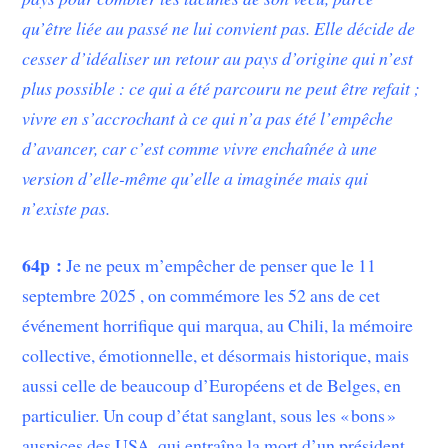
qu’être liée au passé ne lui convient pas. Elle décide de
cesser d’idéaliser un retour au pays d’origine qui n’est
plus possible : ce qui a été parcouru ne peut être refait ;
vivre en s’accrochant à ce qui n’a pas été l’empêche
d’avancer, car c’est comme vivre enchaînée à une
version d’elle-même qu’elle a imaginée mais qui
n’existe pas.
64p :
Je ne peux m’empêcher de penser que le 11
septembre 2025 , on commémore les 52 ans de cet
événement horrifique qui marqua, au Chili, la mémoire
collective, émotionnelle, et désormais historique, mais
aussi celle de beaucoup d’Européens et de Belges, en
particulier. Un coup d’état sanglant, sous les « bons »
auspices des USA, qui entraîna la mort d’un président