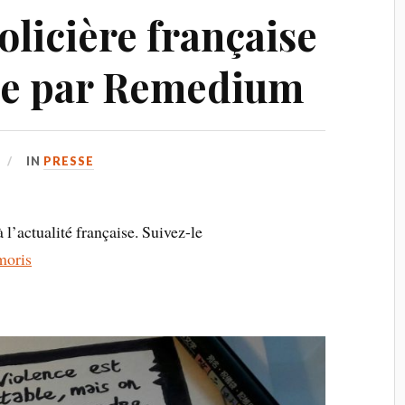
olicière française
ge par Remedium
IN
PRESSE
actualité française. Suivez-le
moris