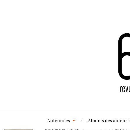
Auteurices
Albums des auteuri