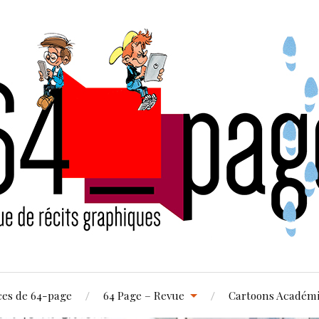
ces de 64-page
64 Page – Revue
Cartoons Académ