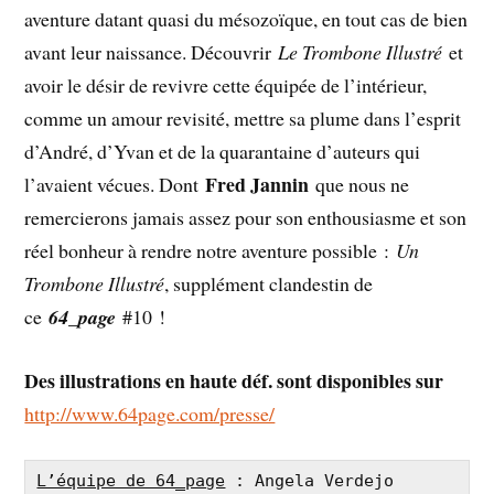
aventure datant quasi du mésozoïque, en tout cas de bien
avant leur naissance. Découvrir
Le Trombone Illustré
et
avoir le désir de revivre cette équipée de l’intérieur,
comme un amour revisité, mettre sa plume dans l’esprit
d’André, d’Yvan et de la quarantaine d’auteurs qui
Fred Jannin
l’avaient vécues. Dont
que nous ne
remercierons jamais assez pour son enthousiasme et son
réel bonheur à rendre notre aventure possible :
Un
Trombone Illustré
, supplément clandestin de
ce
64_page
#10 !
Des illustrations en haute déf. sont disponibles sur
http://www.64page.com/presse/
L’équipe de 64_page
 : Angela Verdejo 