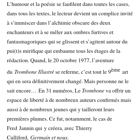
L’humour et la poésie se faufilent dans toutes les cases,
dans tous les textes, le lecteur devient un complice invité
à s’immiscer dans l’alchimie obscure des deux
enchanteurs et à se mêler aux ombres furtives et
fantasmagoriques qui se glissent et s’agitent autour du
pui(t)s mirifique qui embaume tous les étages de la
rédaction. Quand, le 20 octobre 1977, l’aventure
ème
du
Trombone Illustré
se referme, c’est tout le 9
art
qui en sera définitivement changé. Mais personne ne le
sait encore… En 31 numéros, Le
Trombone
va offrir un
espace de liberté à de nombreux auteurs confirmés mais
aussi à de nombreux jeunes qui y tailleront leurs
premières plumes. Ce fut, notamment, le cas de
Fred Jannin qui y créera, avec Thierry
Culliford,
Germain et nous.