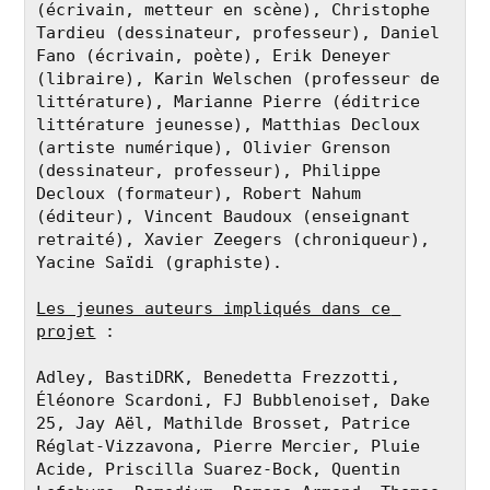
(écrivain, metteur en scène), Christophe 
Tardieu (dessinateur, professeur), Daniel 
Fano (écrivain, poète), Erik Deneyer 
(libraire), Karin Welschen (professeur de 
littérature), Marianne Pierre (éditrice 
littérature jeunesse), Matthias Decloux 
(artiste numérique), Olivier Grenson 
(dessinateur, professeur), Philippe 
Decloux (formateur), Robert Nahum 
(éditeur), Vincent Baudoux (enseignant 
retraité), Xavier Zeegers (chroniqueur), 
Les jeunes auteurs impliqués dans ce 
projet
 :

Adley, BastiDRK, Benedetta Frezzotti, 
Éléonore Scardoni, FJ Bubblenoise†, Dake 
25, Jay Aël, Mathilde Brosset, Patrice 
Réglat-Vizzavona, Pierre Mercier, Pluie 
Acide, Priscilla Suarez-Bock, Quentin 