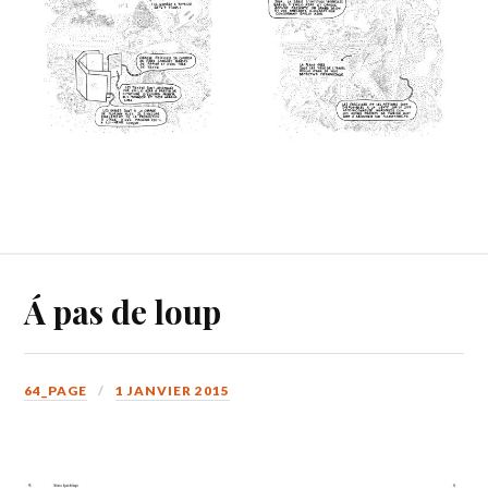
Á pas de loup
64_PAGE
1 JANVIER 2015