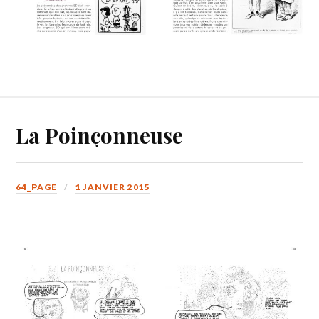
La Poinçonneuse
64_PAGE
1 JANVIER 2015