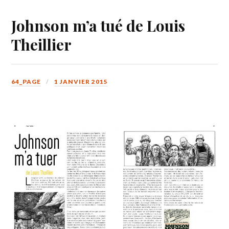
Johnson m’a tué de Louis
Theillier
64_PAGE
1 JANVIER 2015