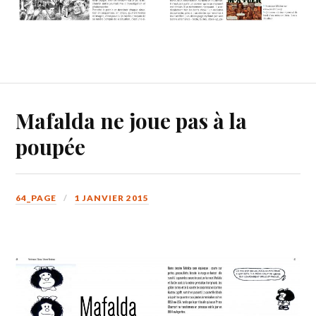
Mafalda ne joue pas à la
poupée
64_PAGE
1 JANVIER 2015