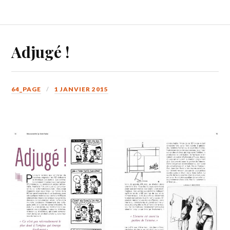
Adjugé !
64_PAGE
1 JANVIER 2015