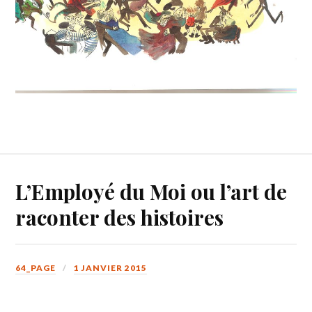
L’Employé du Moi ou l’art de
raconter des histoires
64_PAGE
1 JANVIER 2015