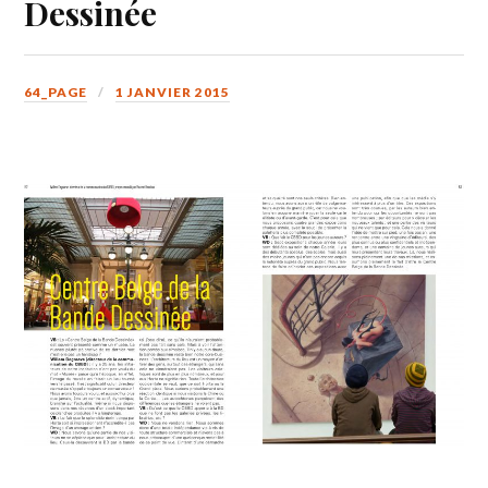
Dessinée
64_PAGE
1 JANVIER 2015