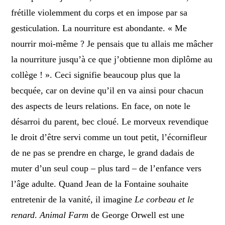
frétille violemment du corps et en impose par sa
gesticulation. La nourriture est abondante. « Me
nourrir moi-même ? Je pensais que tu allais me mâcher
la nourriture jusqu’à ce que j’obtienne mon diplôme au
collège ! ». Ceci signifie beaucoup plus que la
becquée, car on devine qu’il en va ainsi pour chacun
des aspects de leurs relations. En face, on note le
désarroi du parent, bec cloué. Le morveux revendique
le droit d’être servi comme un tout petit, l’écornifleur
de ne pas se prendre en charge, le grand dadais de
muter d’un seul coup – plus tard – de l’enfance vers
l’âge adulte. Quand Jean de la Fontaine souhaite
entretenir de la vanité, il imagine
Le corbeau et le
renard
.
Animal Farm
de George Orwell est une