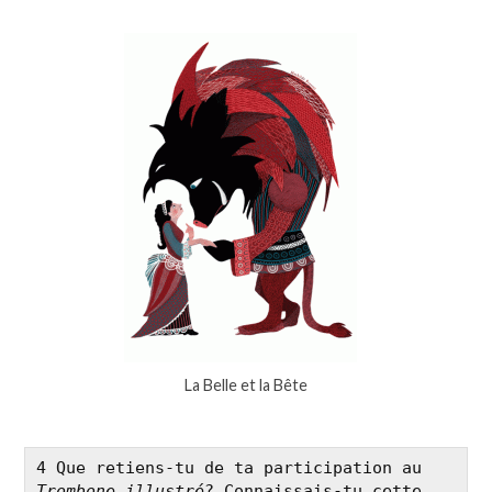
La Belle et la Bête
4 Que retiens-tu de ta participation au 
Trombone illustré
? Connaissais-tu cette 