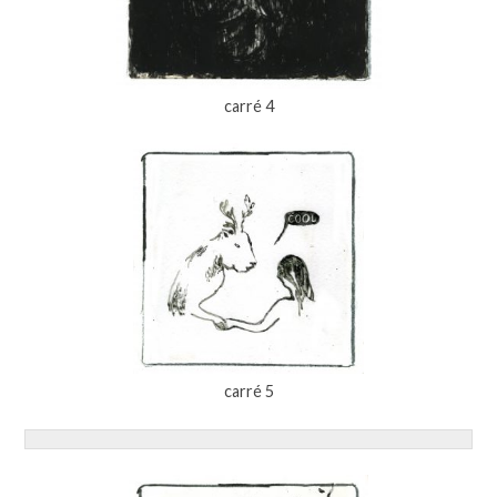
carré 4
carré 5