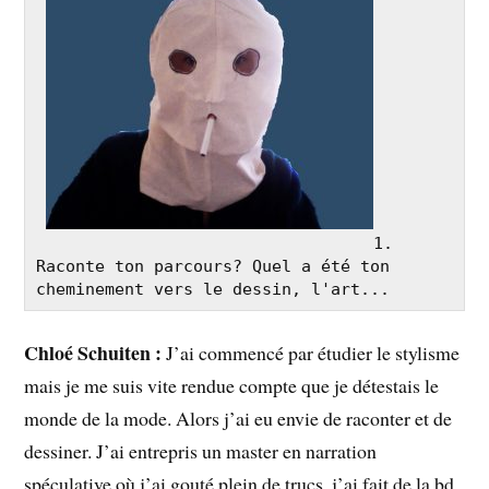
1. 
Raconte ton parcours? Quel a été ton 
cheminement vers le dessin, l'art...
Chloé Schuiten :
J’ai commencé par étudier le stylisme
mais je me suis vite rendue compte que je détestais le
monde de la mode. Alors j’ai eu envie de raconter et de
dessiner. J’ai entrepris un master en narration
spéculative où j’ai gouté plein de trucs, j’ai fait de la bd,