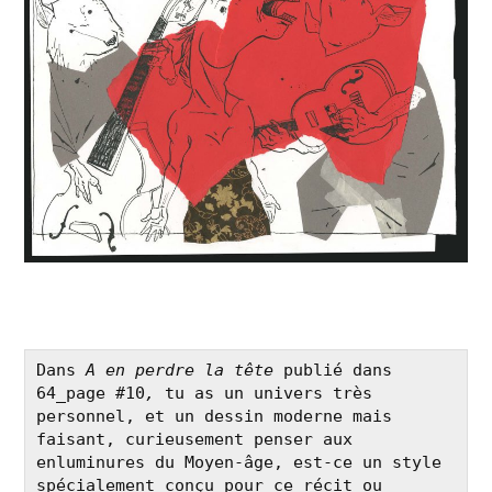
Dans 
A en perdre la tête 
publié dans 
64_page #10
, 
tu as un univers très 
personnel, et un dessin moderne mais 
faisant, curieusement penser aux 
enluminures du Moyen-âge, est-ce un style 
spécialement conçu pour ce récit ou 