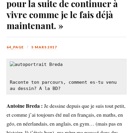
pour la suite de continuer à
vivre comme je le fais déjà
maintenant. »
64_PAGE
5 MARS 2017
Raconte ton parcours, comment es-tu venu 
au dessin? A la BD?
Antoine Breda :
Je dessine depuis que je suis tout petit,
et comme j’ai toujours été nul en français, en maths, en
géo, en néerlandais, en anglais, en gym… (mais pas en
histoire, là j’étais bon) ma mère ma poussé dans des