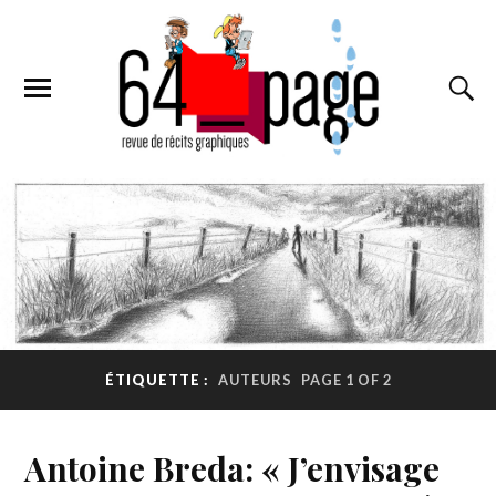
ÉTIQUETTE :
AUTEURS
PAGE 1 OF 2
Antoine Breda: « J’envisage