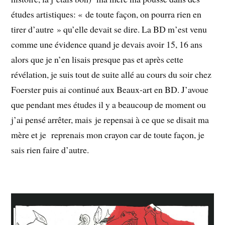
études artistiques: « de toute façon, on pourra rien en
tirer d’autre » qu’elle devait se dire. La BD m’est venu
comme une évidence quand je devais avoir 15, 16 ans
alors que je n’en lisais presque pas et après cette
révélation, je suis tout de suite allé au cours du soir chez
Foerster puis ai continué aux Beaux-art en BD. J’avoue
que pendant mes études il y a beaucoup de moment ou
j’ai pensé arrêter, mais je repensai à ce que se disait ma
mère et je reprenais mon crayon car de toute façon, je
sais rien faire d’autre.