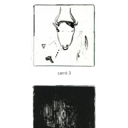
carré 3