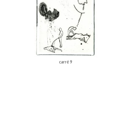
carré 9