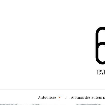
Auteurices
Albums des auteuri