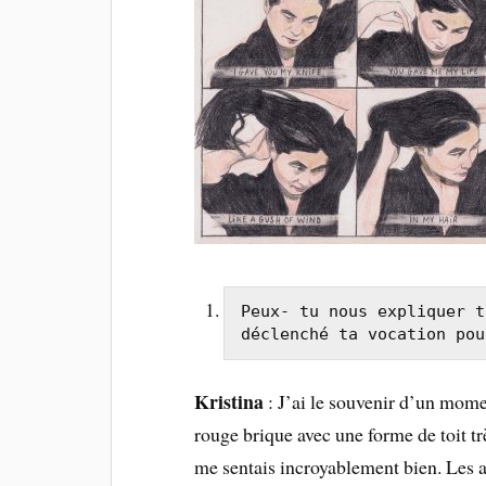
Peux- tu nous expliquer t
déclenché ta vocation pou
Kristina
: J’ai le souvenir d’un mome
rouge brique avec une forme de toit trè
me sentais incroyablement bien. Les an