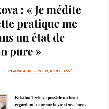
ova : « Je médite
tte pratique me
ns un état de
n pure »
IN
64PAGE
,
INTERVIEW
,
NON CLASSÉ
Kristina Tzekova possède un beau
regard intérieur sur la vie et ses choses.