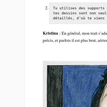
Tu utilises des supports 
tes dessins sont non seul
détaillés, d'où te viens 
Kristina
: En général, mon trait s’adap
précis, et parfois il est plus brut, aér