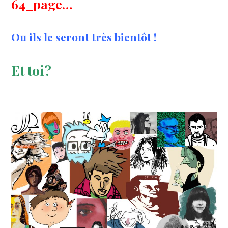
64_page…
Ou ils le seront très bientôt !
Et toi?