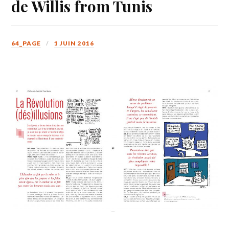
de Willis from Tunis
64_PAGE
1 JUIN 2016