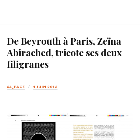
De Beyrouth à Paris, Zeïna
Abirached, tricote ses deux
filigranes
64_PAGE
1 JUIN 2016