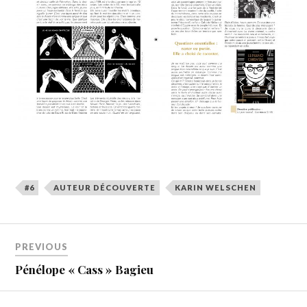
#6
AUTEUR DÉCOUVERTE
KARIN WELSCHEN
PREVIOUS
Pénélope « Cass » Bagieu