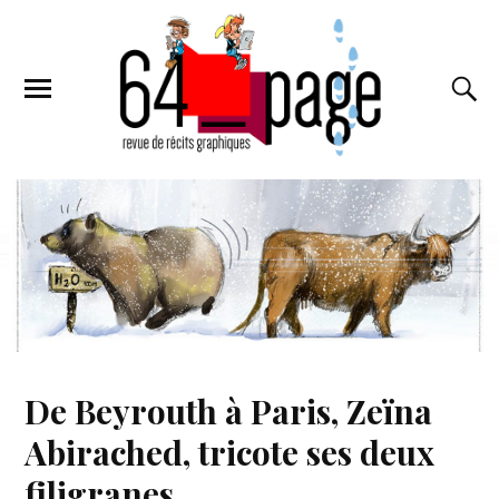
De Beyrouth à Paris, Zeïna
Abirached, tricote ses deux
filigranes