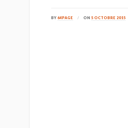
BY
64PAGE
ON
5 OCTOBRE 2015