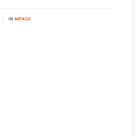
IN
64PAGE