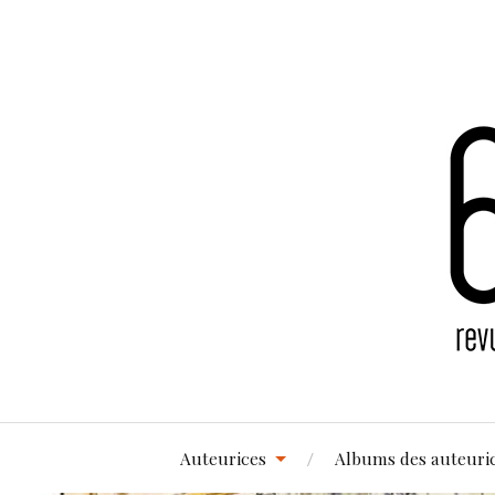
Auteurices
Albums des auteuri