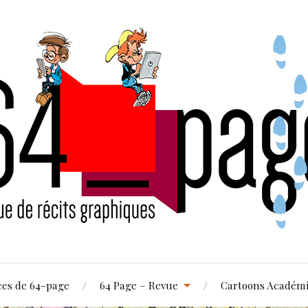
ces de 64-page
64 Page – Revue
Cartoons Académ