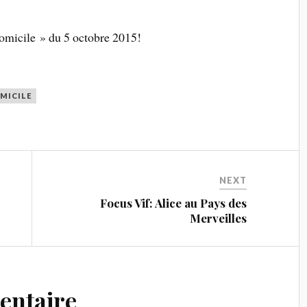
omicile » du 5 octobre 2015!
OMICILE
NEXT
Focus Vif: Alice au Pays des
Merveilles
entaire