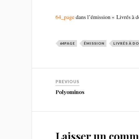
64_page
dans l’émission « Livrés à d
64PAGE
ÉMISSION
LIVRÉS À D
PREVIOUS
Polyominos
Laisser un comm