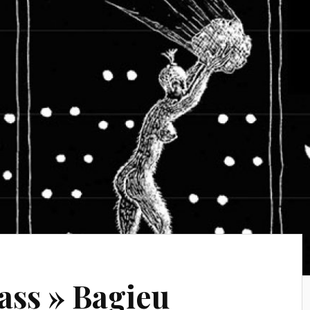
ass » Bagieu