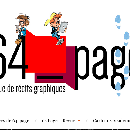
ces de 64-page
64 Page – Revue
Cartoons Académ