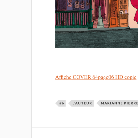
Affiche COVER 64page06 HD copie
#6
L'AUTEUR
MARIANNE PIERR