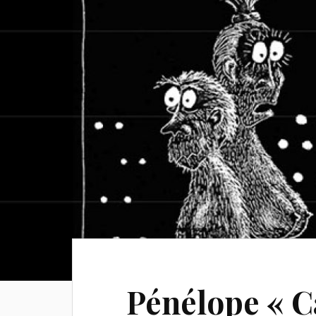
Pénélope « C