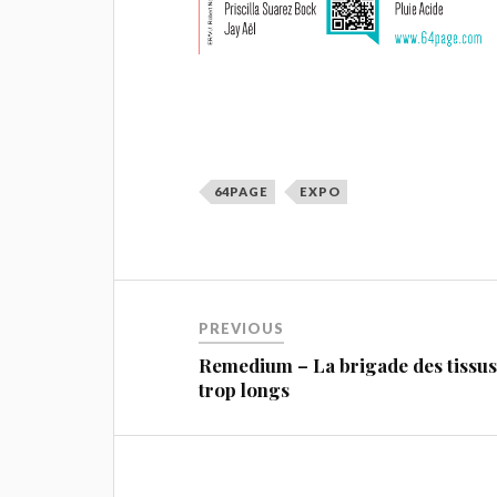
64PAGE
EXPO
PREVIOUS
Remedium – La brigade des tissu
trop longs