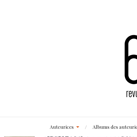
Auteurices
Albums des auteuri