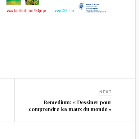
NEXT
s
Remedium: « Dessiner pour
comprendre les maux du monde »