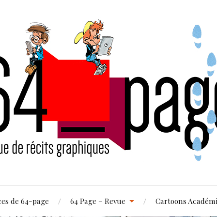
ces de 64-page
64 Page – Revue
Cartoons Académ