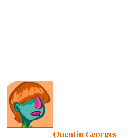
Quentin Georges