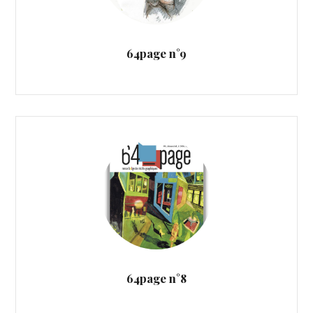
64page n°9
64page n°8