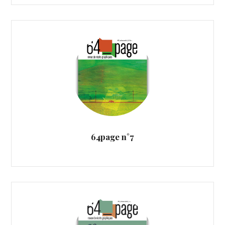
64page n°7