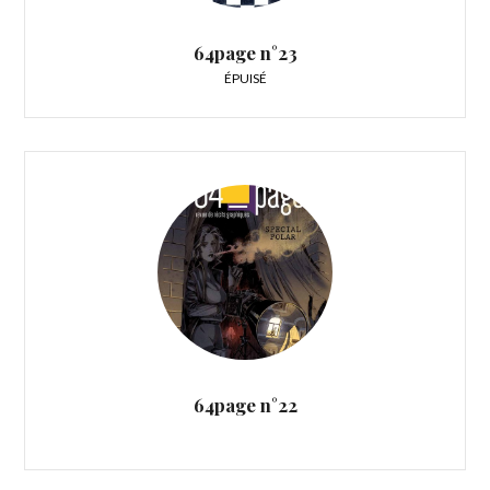
64page n°23
ÉPUISÉ
64page n°22