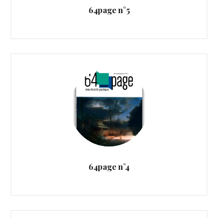
64page n°5
64page n°4