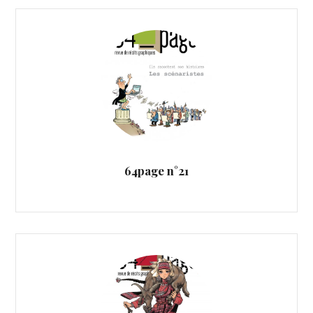
64page n°21