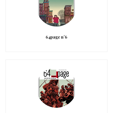
64page n°6