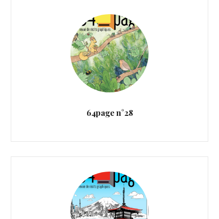
64page n°28