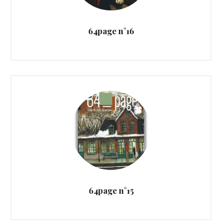
64page n°16
64page n°15