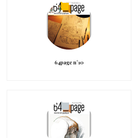
64page n°10