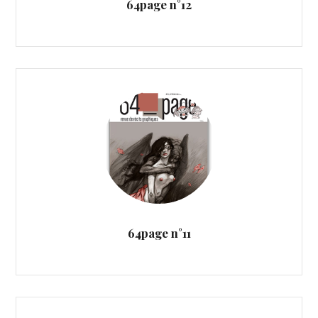
64page n°12
64page n°11