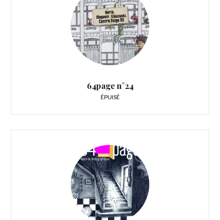
64page n°24
ÉPUISÉ