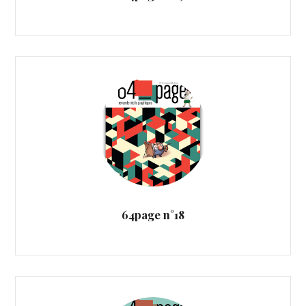
64page n°18