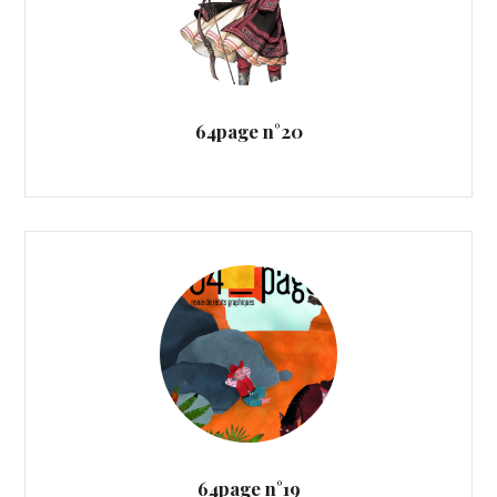
64page n°20
64page n°19