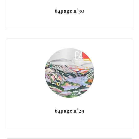
64page n°30
64page n°29