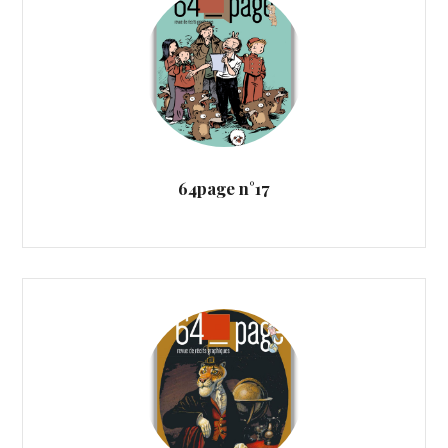
64page n°17