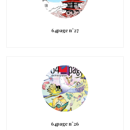
64page n°27
64page n°26