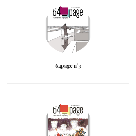
64page n°3