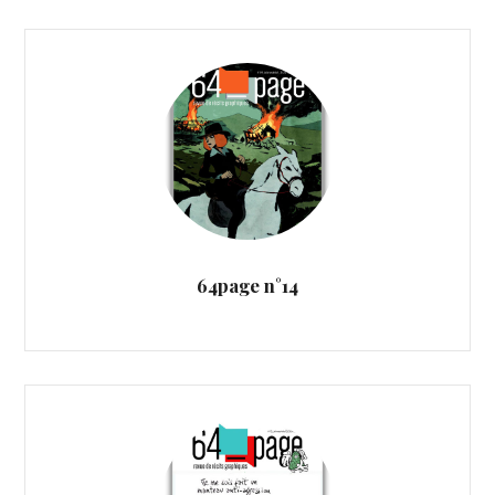
64page n°14