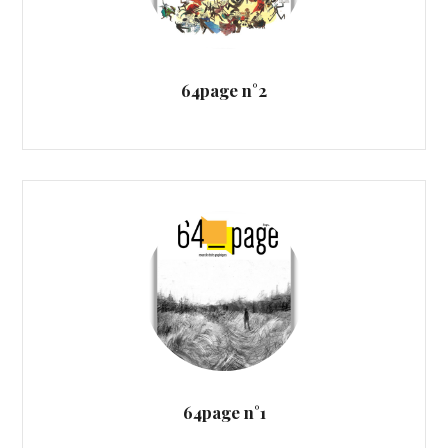
64page n°2
64page n°1