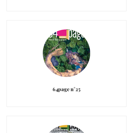
64page n°25