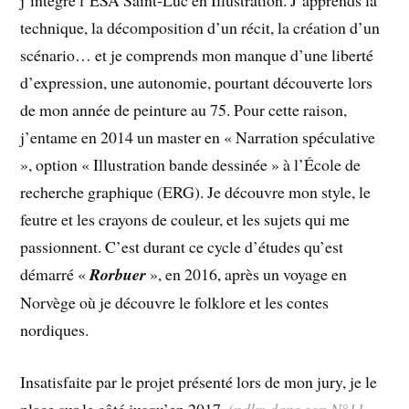
j’intègre l’ESA Saint-Luc en Illustration. J’apprends la
technique, la décomposition d’un récit, la création d’un
scénario… et je comprends mon manque d’une liberté
d’expression, une autonomie, pourtant découverte lors
de mon année de peinture au 75. Pour cette raison,
j’entame en 2014 un master en « Narration spéculative
», option « Illustration bande dessinée » à l’École de
recherche graphique (ERG). Je découvre mon style, le
feutre et les crayons de couleur, et les sujets qui me
passionnent. C’est durant ce cycle d’études qu’est
démarré «
Rorbuer
», en 2016, après un voyage en
Norvège où je découvre le folklore et les contes
nordiques.
Insatisfaite par le projet présenté lors de mon jury, je le