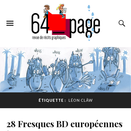
ÉTIQUETTE :
LÉON CLÂW
28 Fresques BD européennes