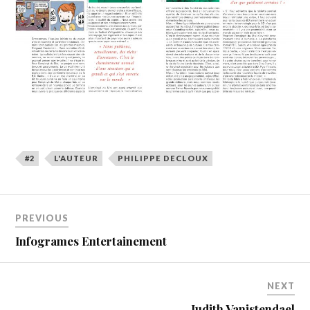
#2
L'AUTEUR
PHILIPPE DECLOUX
PREVIOUS
Infogrames Entertainement
NEXT
Judith Vanistendael