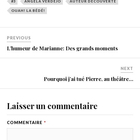
#3
ANGELA VERDEJO
AUTEUR DÉCOUVERTE
OUAH! LA BÉDÉ!
PREVIOUS
L’humeur de Marianne: Des grands moments
NEXT
Pourquoi j’ai tué Pierre, au théâtre…
Laisser un commentaire
COMMENTAIRE
*