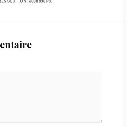
RESOLUTION: 603X838 PX
entaire