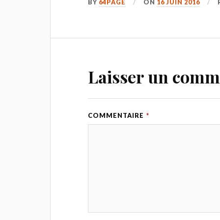
BY
64PAGE
ON
16 JUIN 2016
Laisser un comm
COMMENTAIRE
*