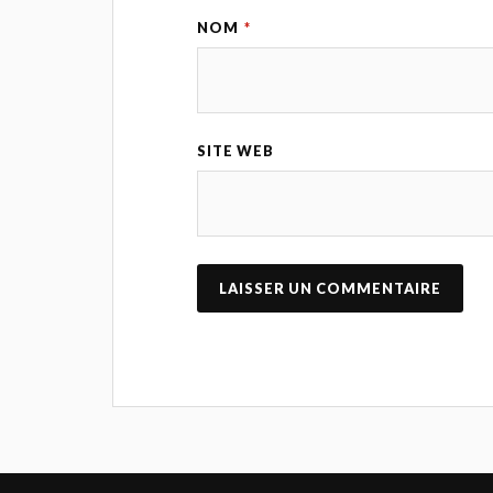
NOM
*
SITE WEB