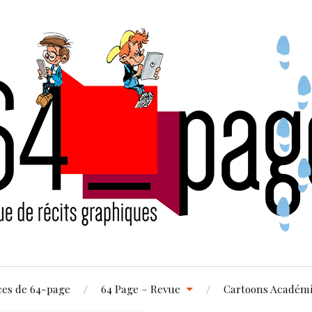
ces de 64-page
64 Page – Revue
Cartoons Académ