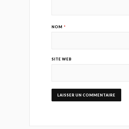
NOM
*
SITE WEB