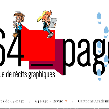
ces de 64-page
64 Page – Revue
Cartoons Académ