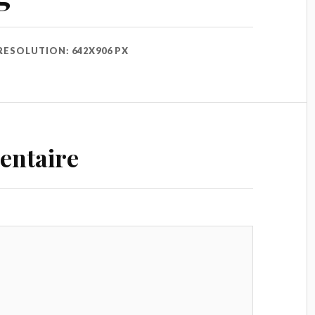
RESOLUTION: 642X906 PX
entaire