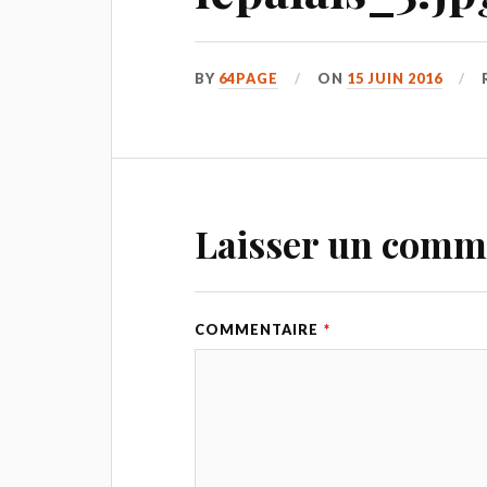
BY
64PAGE
ON
15 JUIN 2016
Laisser un comm
COMMENTAIRE
*