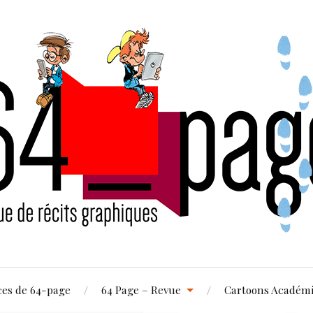
ces de 64-page
64 Page – Revue
Cartoons Académ