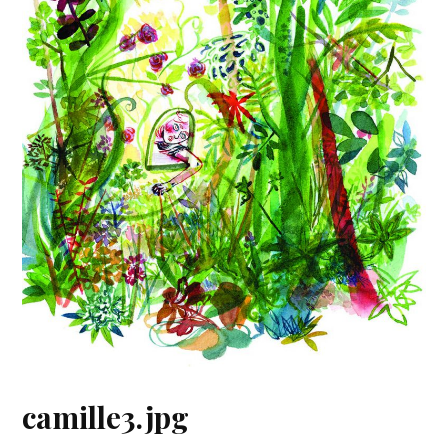
camille3.jpg