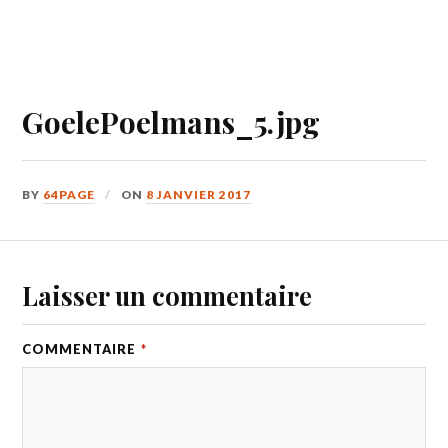
GoelePoelmans_5.jpg
BY
64PAGE
ON
8 JANVIER 2017
Laisser un commentaire
COMMENTAIRE
*