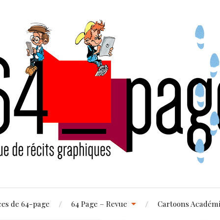
ces de 64-page
64 Page – Revue
Cartoons Académ