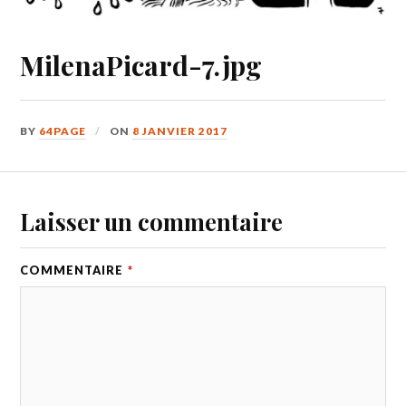
MilenaPicard-7.jpg
BY
64PAGE
ON
8 JANVIER 2017
Laisser un commentaire
COMMENTAIRE
*