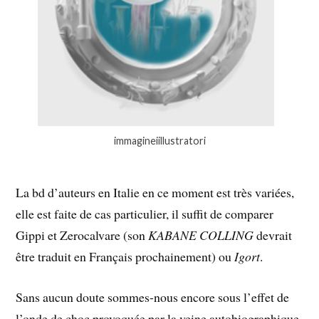
immagineiillustratori
La bd d’auteurs en Italie en ce moment est très variées,
elle est faite de cas particulier, il suffit de comparer
Gippi et Zerocalvare (son
KABANE COLLING
devrait
être traduit en Français prochainement) ou
Igort
.
Sans aucun doute sommes-nous encore sous l’effet de
l’onde de choc provoquée par la veine autobiographique