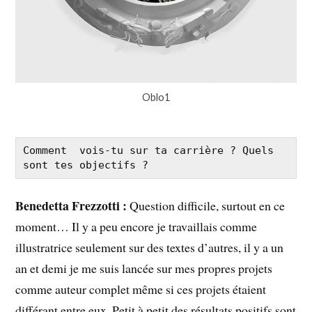
Oblo1
Comment  vois-tu sur ta carrière ? Quels 
sont tes objectifs ?
Benedetta Frezzotti :
Question difficile, surtout en ce
moment… Il y a peu encore je travaillais comme
illustratrice seulement sur des textes d’autres, il y a un
an et demi je me suis lancée sur mes propres projets
comme auteur complet même si ces projets étaient
différant entre eux. Petit à petit des résultats positifs sont