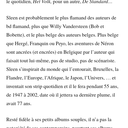
le quotidien,
Het Volk,
pour un autre,
De Standard…
Sleen est probablement le plus flamand des auteurs de
bd flamand, plus que Willy Vandersteen (Bob et
Bobette), et le plus belge des auteurs belges. Plus belge
que Hergé, Franquin ou Peyo, les aventures de Néron
sont ancrées (et encrées) en Belgique par l’auteur qui
faisait tout lui-même, pas de studio, pas de scénariste.
Sleen s’inspirait du monde qui l’entourait, Bruxelles, la
Flandre, l’Europe, l’Afrique, le Japon, l’Univers, … et
inventait son strip quotidien et il le fera pendant 55 ans,
de 1947 à 2002, date où il jettera sa dernière plume, il
avait 77 ans.
Resté fidèle à ses petits albums souples, il n’a pas la
notoriété
de ses contemporains, pourtant ses albums,