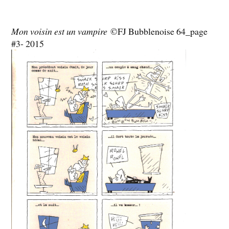
Mon voisin est un vampire
©FJ Bubblenoise 64_page
#3- 2015