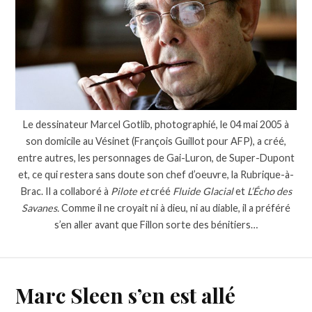
Le dessinateur Marcel Gotlib, photographié, le 04 mai 2005 à
son domicile au Vésinet (François Guillot pour AFP), a créé,
entre autres, les personnages de Gai-Luron, de Super-Dupont
et, ce qui restera sans doute son chef d’oeuvre, la Rubrique-à-
Brac. Il a collaboré à
Pilote et
créé
Fluide Glacial
et
L’Écho des
Savanes.
Comme il ne croyait ni à dieu, ni au diable, il a préféré
s’en aller avant que Fillon sorte des bénitiers…
Marc Sleen s’en est allé