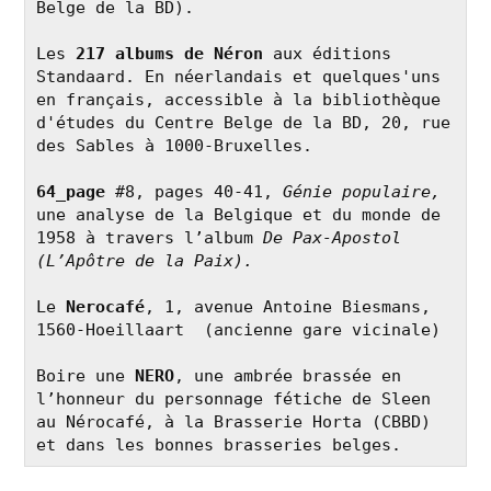
Belge de la BD).

Les 
217 albums de Néron
 aux éditions 
Standaard. En néerlandais et quelques'uns 
en français, accessible à la bibliothèque 
d'études du Centre Belge de la BD, 20, rue 
des Sables à 1000-Bruxelles.

64_page
 #8, pages 40-41, 
Génie populaire, 
une analyse de la Belgique et du monde de 
1958 à travers l’album 
De Pax-Apostol 
(L’Apôtre de la Paix).
Le 
Nerocafé
, 1, avenue Antoine Biesmans, 
1560-Hoeillaart  (ancienne gare vicinale)

Boire une 
NERO
, une ambrée brassée en 
l’honneur du personnage fétiche de Sleen 
au Nérocafé, à la Brasserie Horta (CBBD) 
et dans les bonnes brasseries belges.