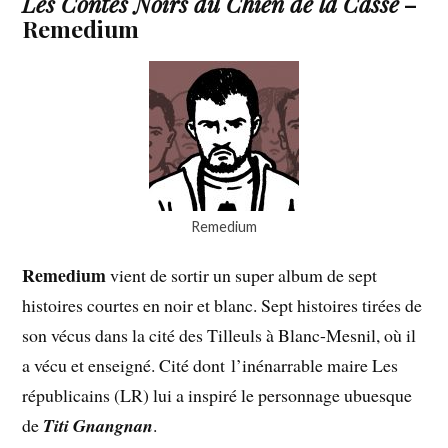
Les Contes Noirs du Chien de la Casse
–
Remedium
Remedium
Remedium
vient de sortir un super album de sept
histoires courtes en noir et blanc. Sept histoires tirées de
son vécus dans la cité des Tilleuls à Blanc-Mesnil, où il
a vécu et enseigné. Cité dont l’inénarrable maire Les
républicains (LR) lui a inspiré le personnage ubuesque
de
Titi Gnangnan
.