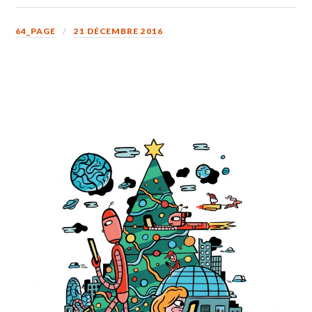
64_PAGE
21 DÉCEMBRE 2016