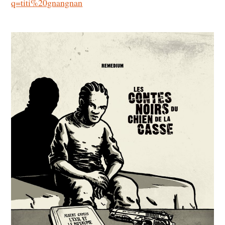
q=titi%20gnangnan