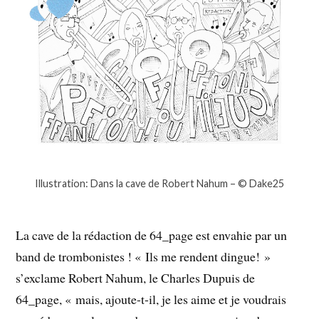
Illustration: Dans la cave de Robert Nahum – © Dake25
La cave de la rédaction de 64_page est envahie par un
band de trombonistes ! « Ils me rendent dingue! »
s’exclame Robert Nahum, le Charles Dupuis de
64_page, « mais, ajoute-t-il, je les aime et je voudrais