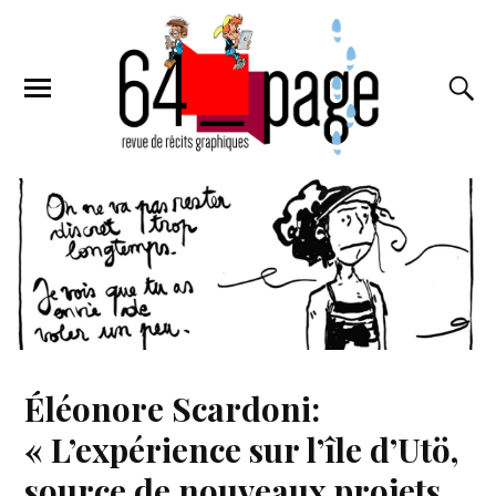
Éléonore Scardoni:
« L’expérience sur l’île d’Utö,
source de nouveaux projets