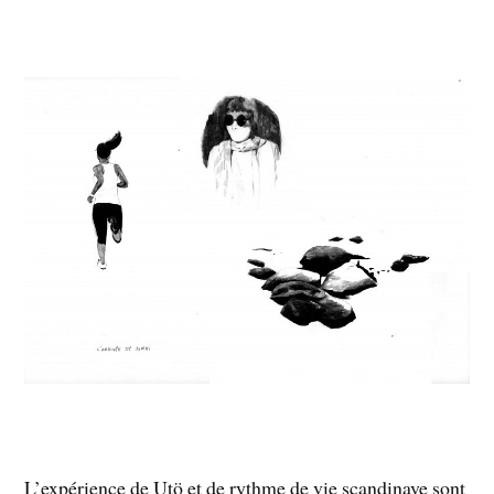
L’expérience de Utö et de rythme de vie scandinave sont