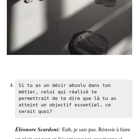
Si tu as un désir absolu dans ton 
métier, celui qui réalisé te 
permettrait de te dire que là tu as 
atteint un objectif essentiel, ce 
serait quoi?
Éléonore Scardoni:
Euh, je sais pas. Réussir à faire
un récit qui tout en faisant voyager questionne et