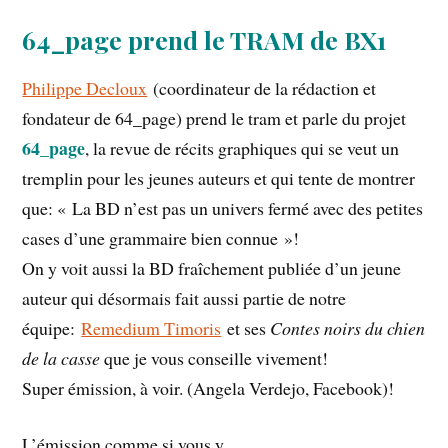
64_page prend le TRAM de BX1
Philippe Decloux
(coordinateur de la rédaction et
fondateur de 64_page) prend le tram et parle du projet
64_page
, la revue de récits graphiques qui se veut un
tremplin pour les jeunes auteurs et qui tente de montrer
que: « La BD n’est pas un univers fermé avec des petites
cases d’une grammaire bien connue »​!
On y voit aussi la BD fraîchement publiée d’un jeune
auteur qui désormais fait aussi partie de notre
équipe:
Remedium Timoris
et ses
Contes noirs du chien
de la casse
que je vous conseille vivement!
Super émission, à voir. (Angela Verdejo, Facebook)!
L’émission comme si vous y