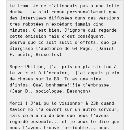
Le Tram. Je ne m'attendais pas à une telle 
durée - je n'ai connu personnellement que 
des interviews diffusées dans des versions 
très rabotées n'excédant jamais cinq 
minutes. C'est bien. J'ignore qui regarde 
cette émission mais c'est conséquent, 
pourvu que ce soit suivi d'effets, que ça 
élargisse l'audience de 64_Page. (Daniel 
F. poète, Bruxelles)

Super Philipe, j'ai pris un plaisir fou à 
te voir et à t'écouter,  j'ai appris plein 
de choses sur la BD. Tu es une mine 
d'infos. Quel bonhomme!!!je t'embrasse. 
(Jean D., sociologue, Besançon)

Merci ! J'ai pu le visionner à 23h quand 
Xavier me l'a ouvert sur un autre serveur, 
mais cela a eu de bon que nous l'avons 
regardé ensemble... et je peux te dire que 
nous t'avons trouvé formidable... nous 