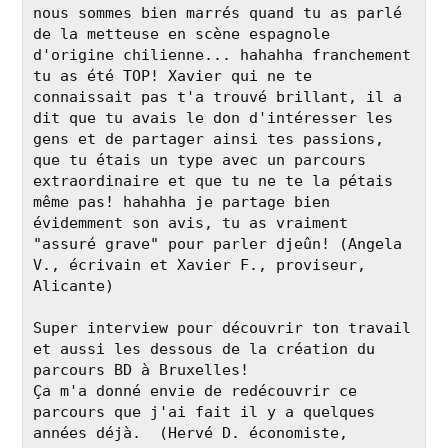
nous sommes bien marrés quand tu as parlé 
de la metteuse en scène espagnole 
d'origine chilienne... hahahha franchement 
tu as été TOP! Xavier qui ne te 
connaissait pas t'a trouvé brillant, il a 
dit que tu avais le don d'intéresser les 
gens et de partager ainsi tes passions, 
que tu étais un type avec un parcours 
extraordinaire et que tu ne te la pétais 
même pas! hahahha je partage bien 
évidemment son avis, tu as vraiment 
"assuré grave" pour parler djeûn! (Angela 
V., écrivain et Xavier F., proviseur, 
Alicante) 

Super interview pour découvrir ton travail 
et aussi les dessous de la création du 
parcours BD à Bruxelles!

Ça m'a donné envie de redécouvrir ce 
parcours que j'ai fait il y a quelques 
années déjà.  (Hervé D. économiste, 