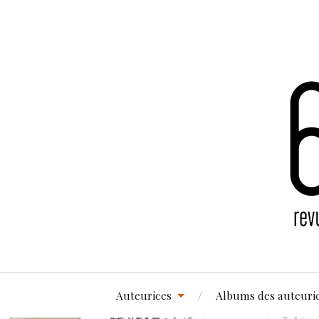
Auteurices
Albums des auteuri