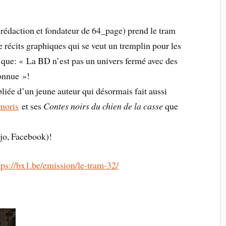
 rédaction et fondateur de 64_page) prend le tram
de récits graphiques qui se veut un tremplin pour les
r que: « La BD n’est pas un univers fermé avec des
onnue »​!
liée d’un jeune auteur qui désormais fait aussi
moris
et ses
Contes noirs du chien de la casse
que
ejo, Facebook)!
tps://bx1.be/emission/le-tram-32/