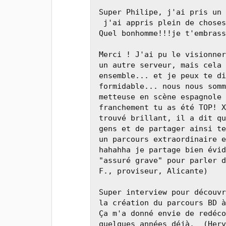
Super Philipe, j'ai pris un 
 j'ai appris plein de choses
Quel bonhomme!!!je t'embrass
Merci ! J'ai pu le visionner
un autre serveur, mais cela 
ensemble... et je peux te di
formidable... nous nous somm
metteuse en scène espagnole 
franchement tu as été TOP! X
trouvé brillant, il a dit qu
gens et de partager ainsi te
un parcours extraordinaire e
hahahha je partage bien évid
"assuré grave" pour parler d
F., proviseur, Alicante) 

Super interview pour découvr
la création du parcours BD à
Ça m'a donné envie de redéco
quelques années déjà.  (Herv