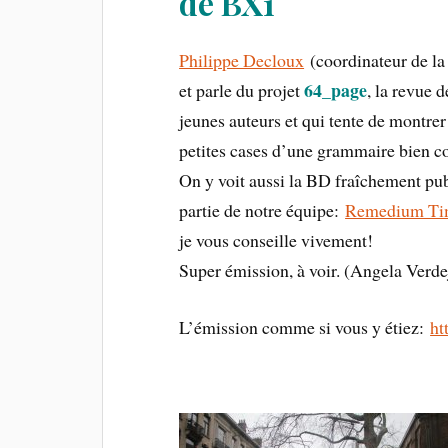
de BX1
Philippe Decloux
(coordinateur de la
64_page
et parle du projet
, la revue 
jeunes auteurs et qui tente de montre
petites cases d’une grammaire bien c
On y voit aussi la BD fraîchement pub
partie de notre équipe:
Remedium Ti
je vous conseille vivement!
Super émission, à voir. (Angela Verd
L’émission comme si vous y étiez:
ht