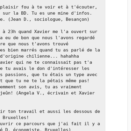
plaisir fou à te voir et à t'écouter, 
 sur la BD. Tu es une mine d'infos. 
e. (Jean D., sociologue, Besançon)

 à 23h quand Xavier me l'a ouvert sur 
a eu de bon que nous l'avons regardé 
re que nous t'avons trouvé 
es bien marrés quand tu as parlé de la 
d'origine chilienne... hahahha 
avier qui ne te connaissait pas t'a 
e tu avais le don d'intéresser les 
s passions, que tu étais un type avec 
t que tu ne te la pétais même pas! 
emment son avis, tu as vraiment 
jeûn! (Angela V., écrivain et Xavier 
ir ton travail et aussi les dessous de 
 Bruxelles!

uvrir ce parcours que j'ai fait il y a 
é D. économiste, Bruxelles)
