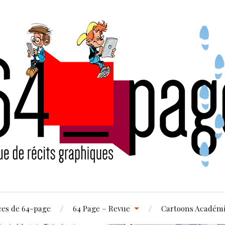
ces de 64-page
64 Page – Revue
Cartoons Académ