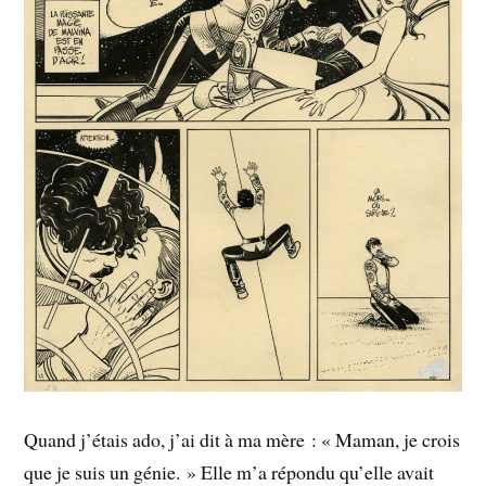
Quand j’étais ado, j’ai dit à ma mère : « Maman, je crois
que je suis un génie. » Elle m’a répondu qu’elle avait