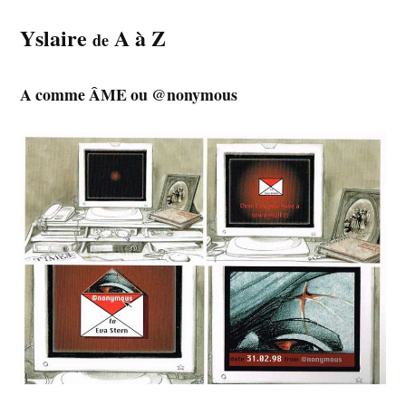
Yslaire
A à Z
de
A comme ÂME ou @nonymous