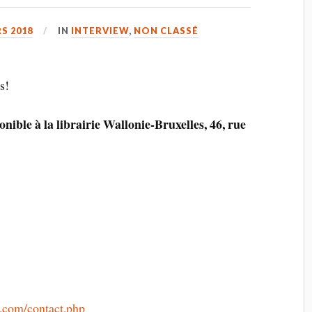
S 2018
IN
INTERVIEW
,
NON CLASSÉ
s!
onible à la librairie Wallonie-Bruxelles, 46, rue
b.com/contact.php