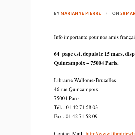
BY
MARIANNE PIERRE
ON
28 MAR
Info importante pour nos amis françai
64_page est, depuis le 15 mars, disp
Quincampoix – 75004 Paris.
Librairie Wallonie-Bruxelles
46 rue Quincampoix
75004 Paris
Tél. : 01 42 71 58 03
Fax : 01 42 71 58 09
Contact Mail:
http://www.librairiew