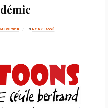
adémie
EMBRE 2018
IN
NON CLASSÉ