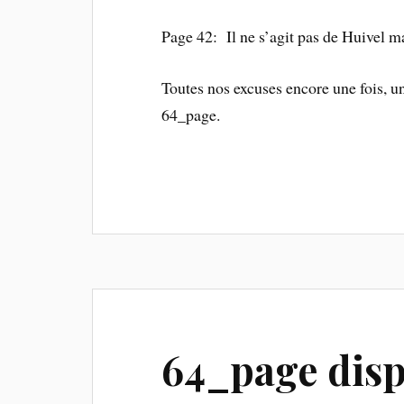
Page 42: Il ne s’agit pas de Huivel m
Toutes nos excuses encore une fois, u
64_page.
64_page disp