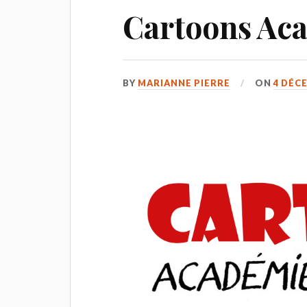
Cartoons Ac
BY
MARIANNE PIERRE
ON
4 DÉC