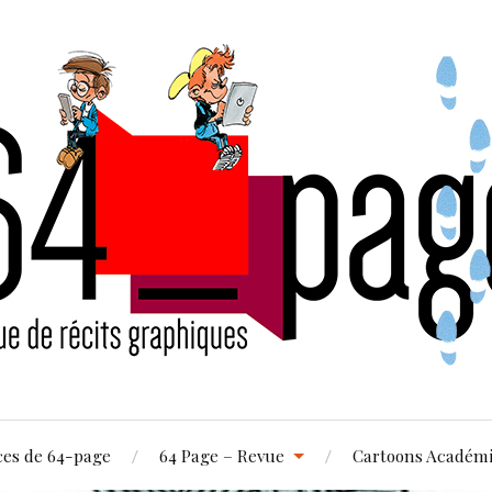
ces de 64-page
64 Page – Revue
Cartoons Académ