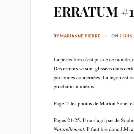
ERRATUM #1
BY
MARIANNE PIERRE
ON
2 JUIN
La perfection n’est pas de ce monde, e
Des erreurs se sont glissées dans cer
personnes concernées. La leçon est re
prochains numéros.
Page 2: les photos de Marion Sonet et
Pages 21-25: Il ne s’agit pas de Sophie
Naturellement
. Il faut lire donc J.M.