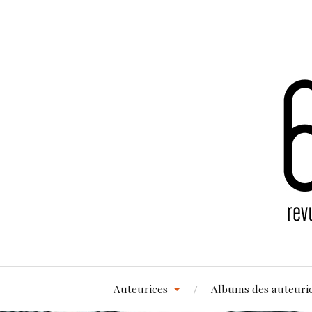
Auteurices
Albums des auteuri