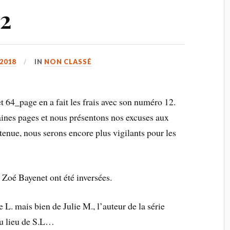
2
 2018
IN
NON CLASSÉ
t 64_page en a fait les frais avec son numéro 12.
taines pages et nous présentons nos excuses aux
tenue, nous serons encore plus vigilants pour les
 Zoé Bayenet ont été inversées.
 L. mais bien de Julie M., l’auteur de la série
 au lieu de S.L…