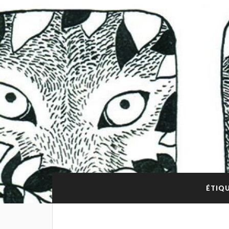
ÉTIQU