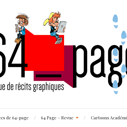
ces de 64-page
64 Page – Revue
Cartoons Académ