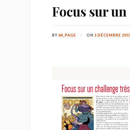
Focus sur un 
BY
64_PAGE
ON
1 DÉCEMBRE 201