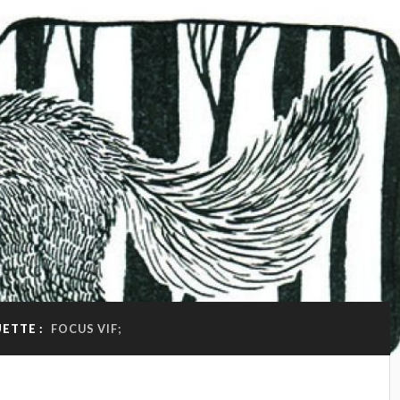
ETTE :
FOCUS VIF;