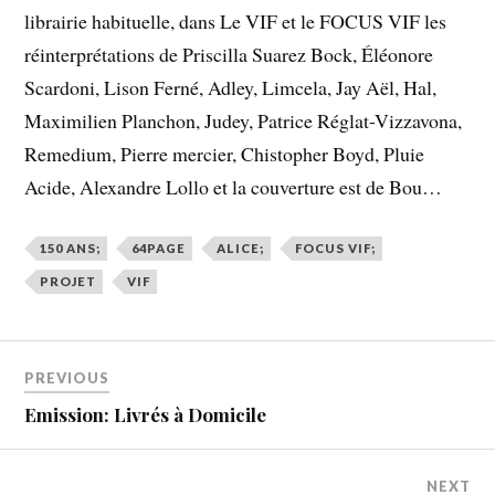
librairie habituelle, dans Le VIF et le FOCUS VIF les
réinterprétations de Priscilla Suarez Bock, Éléonore
Scardoni, Lison Ferné, Adley, Limcela, Jay Aël, Hal,
Maximilien Planchon, Judey, Patrice Réglat-Vizzavona,
Remedium, Pierre mercier, Chistopher Boyd, Pluie
Acide, Alexandre Lollo et la couverture est de Bou…
150 ANS;
64PAGE
ALICE;
FOCUS VIF;
PROJET
VIF
PREVIOUS
Emission: Livrés à Domicile
NEXT