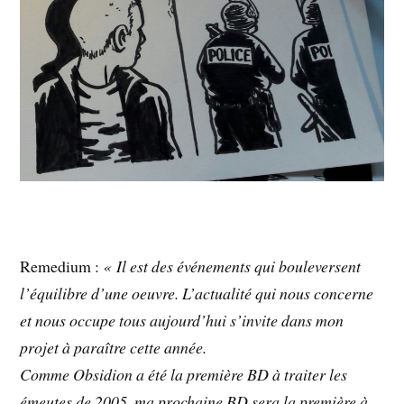
Remedium :
« Il est des événements qui bouleversent
l’équilibre d’une oeuvre. L’actualité qui nous concerne
et nous occupe tous aujourd’hui s’invite dans mon
projet à paraître cette année.
Comme Obsidion a été la première BD à traiter les
émeutes de 2005, ma prochaine BD sera la première à