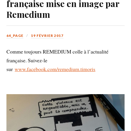
française mise en image par
Remedium
64_PAGE
19 FÉVRIER 2017
Comme toujours REMEDIUM colle à l’actualité
française. Suivez-le
sur
www.facebook.com/remedium.timoris