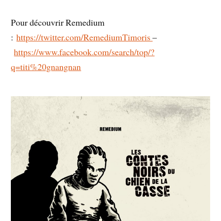
Pour découvrir Remedium
:
https://twitter.com/RemediumTimoris
–
https://www.facebook.com/search/top/?
q=titi%20gnangnan