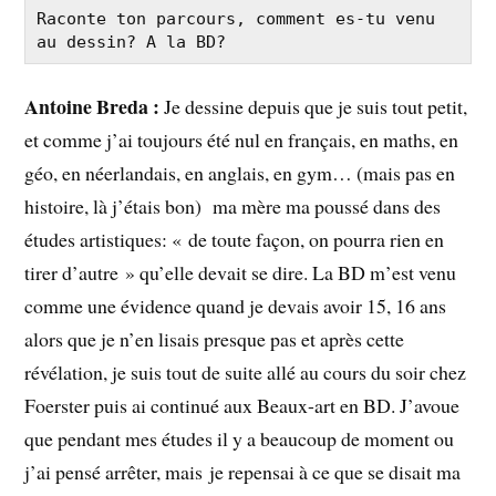
Raconte ton parcours, comment es-tu venu 
au dessin? A la BD?
Antoine Breda :
Je dessine depuis que je suis tout petit,
et comme j’ai toujours été nul en français, en maths, en
géo, en néerlandais, en anglais, en gym… (mais pas en
histoire, là j’étais bon) ma mère ma poussé dans des
études artistiques: « de toute façon, on pourra rien en
tirer d’autre » qu’elle devait se dire. La BD m’est venu
comme une évidence quand je devais avoir 15, 16 ans
alors que je n’en lisais presque pas et après cette
révélation, je suis tout de suite allé au cours du soir chez
Foerster puis ai continué aux Beaux-art en BD. J’avoue
que pendant mes études il y a beaucoup de moment ou
j’ai pensé arrêter, mais je repensai à ce que se disait ma