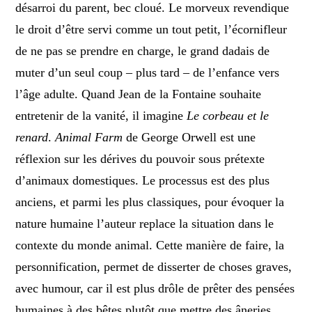
désarroi du parent, bec cloué. Le morveux revendique
le droit d’être servi comme un tout petit, l’écornifleur
de ne pas se prendre en charge, le grand dadais de
muter d’un seul coup – plus tard – de l’enfance vers
l’âge adulte. Quand Jean de la Fontaine souhaite
entretenir de la vanité, il imagine
Le corbeau et le
renard
.
Animal Farm
de George Orwell est une
réflexion sur les dérives du pouvoir sous prétexte
d’animaux domestiques. Le processus est des plus
anciens, et parmi les plus classiques, pour évoquer la
nature humaine l’auteur replace la situation dans le
contexte du monde animal. Cette manière de faire, la
personnification, permet de disserter de choses graves,
avec humour, car il est plus drôle de prêter des pensées
humaines à des bêtes plutôt que mettre des âneries