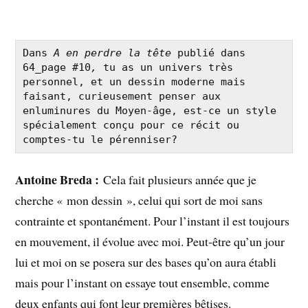
Dans 
A en perdre la tête 
publié dans 
64_page #10
, 
tu as un univers très 
personnel, et un dessin moderne mais 
faisant, curieusement penser aux 
enluminures du Moyen-âge, est-ce un style 
spécialement conçu pour ce récit ou 
comptes-tu le pérenniser?
Antoine Breda :
Cela fait plusieurs année que je
cherche « mon dessin », celui qui sort de moi sans
contrainte et spontanément. Pour l’instant il est toujours
en mouvement, il évolue avec moi. Peut-être qu’un jour
lui et moi on se posera sur des bases qu’on aura établi
mais pour l’instant on essaye tout ensemble, comme
deux enfants qui font leur premières bêtises.