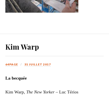
Kim Warp
64PAGE
31 JUILLET 2017
La becquée
Kim Warp,
The New Yorker
– Luc Térios