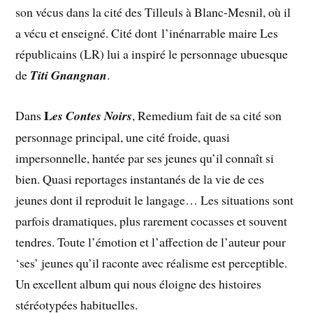
son vécus dans la cité des Tilleuls à Blanc-Mesnil, où il
a vécu et enseigné. Cité dont l’inénarrable maire Les
républicains (LR) lui a inspiré le personnage ubuesque
de
Titi Gnangnan
.
L
Dans
e
s Contes Noirs
, Remedium fait de sa cité son
personnage principal, une cité froide, quasi
impersonnelle, hantée par ses jeunes qu’il connaît si
bien. Quasi reportages instantanés de la vie de ces
jeunes dont il reproduit le langage… Les situations sont
parfois dramatiques, plus rarement cocasses et souvent
tendres. Toute l’émotion et l’affection de l’auteur pour
‘ses’ jeunes qu’il raconte avec réalisme est perceptible.
Un excellent album qui nous éloigne des histoires
stéréotypées habituelles.